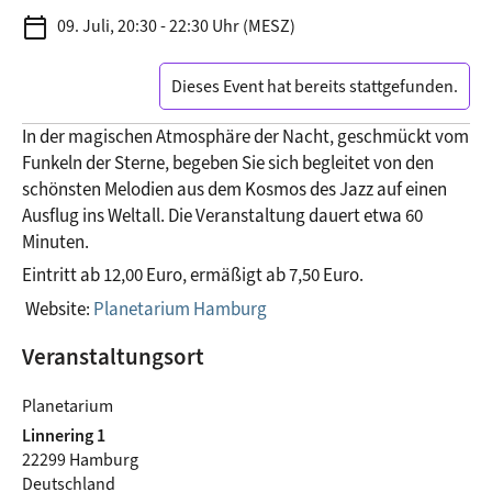
calendar_today
09. Juli, 20:30 - 22:30 Uhr (MESZ)
Dieses Event hat bereits stattgefunden.
In der magischen Atmosphäre der Nacht, geschmückt vom 
Funkeln der Sterne, begeben Sie sich begleitet von den 
schönsten Melodien aus dem Kosmos des Jazz auf einen 
Ausflug ins Weltall. Die Veranstaltung dauert etwa 60 
Minuten.
Eintritt ab 12,00 Euro, ermäßigt ab 7,50 Euro.
 Website: 
Planetarium Hamburg
Veranstaltungsort
Planetarium
Linnering 1
22299 Hamburg
Deutschland