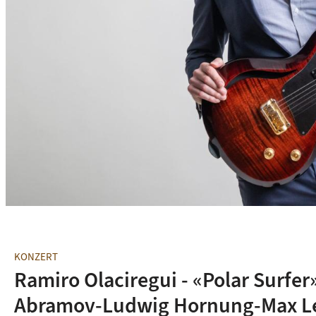
© A-Trane
KONZERT
Ramiro Olaciregui - «Polar Surfer
Abramov-Ludwig Hornung-Max Lei