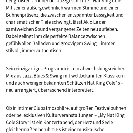
der größten Crooner der Jazzgeschichte – Nat King Cole. 
Mit seiner außergewöhnlich warmen Stimme und einer 
Bühnenpräsenz, die zwischen entspannter Lässigkeit und 
charismatischer Tiefe schwingt, lässt Akio Le den 
samtweichen Sound vergangener Zeiten neu aufleben. 
Dabei gelingt ihm die perfekte Balance zwischen 
gefühlvollen Balladen und groovigem Swing – immer 
stilvoll, immer authentisch.
Sein einzigartiges Programm ist ein abwechslungsreicher 
Mix aus Jazz, Blues & Swing mit weltbekannten Klassikern 
und auch weniger bekannten Schätzen Nat King Cole´s – 
neu arrangiert, überraschend interpretiert.
Ob in intimer Clubatmosphäre, auf großen Festivalbühnen 
oder bei exklusiven Kulturveranstaltungen – „My Nat King 
Cole Story“ ist ein Konzertabend, der Herz und Seele 
gleichermaßen berührt: Es ist eine musikalische 