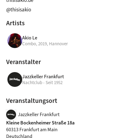
thisisakio.de
@thisisakio
Artists
Akio Le
Combo, 2019, Hannover
Veranstalter
Jazzkeller Frankfurt
Nachtclub - Seit 1952
Veranstaltungsort
Jazzkeller Frankfurt
Kleine Bockenheimer Straße 18a
60313 Frankfurt am Main
Deutschland