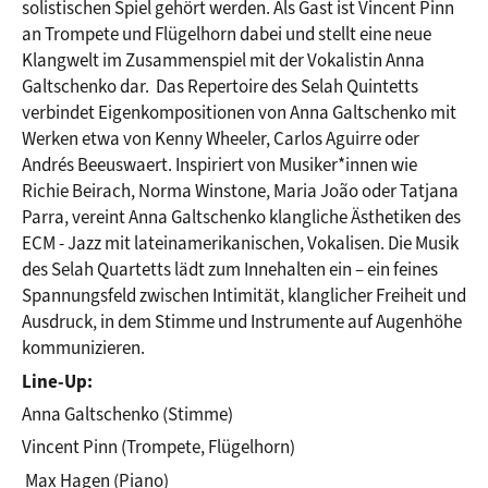
solistischen Spiel gehört werden. Als Gast ist Vincent Pinn 
an Trompete und Flügelhorn dabei und stellt eine neue 
Klangwelt im Zusammenspiel mit der Vokalistin Anna 
Galtschenko dar.  Das Repertoire des Selah Quintetts 
verbindet Eigenkompositionen von Anna Galtschenko mit 
Werken etwa von Kenny Wheeler, Carlos Aguirre oder 
Andrés Beeuswaert. Inspiriert von Musiker*innen wie 
Richie Beirach, Norma Winstone, Maria João oder Tatjana 
Parra, vereint Anna Galtschenko klangliche Ästhetiken des 
ECM - Jazz mit lateinamerikanischen, Vokalisen. Die Musik 
des Selah Quartetts lädt zum Innehalten ein – ein feines 
Spannungsfeld zwischen Intimität, klanglicher Freiheit und 
Ausdruck, in dem Stimme und Instrumente auf Augenhöhe 
kommunizieren.
Line-Up:
Anna Galtschenko (Stimme)
Vincent Pinn (Trompete, Flügelhorn)
 Max Hagen (Piano)