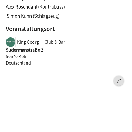
Alex Rosendahl (Kontrabass)
 Simon Kuhn (Schlagzeug)
Veranstaltungsort
King Georg — Club & Bar
Sudermanstraße 2
50670 Köln
Deutschland
open_in_full