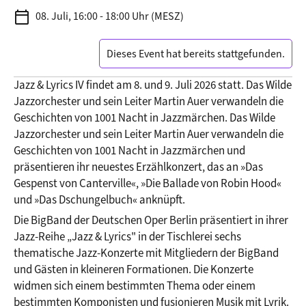
calendar_today
08. Juli, 16:00 - 18:00 Uhr (MESZ)
Dieses Event hat bereits stattgefunden.
Jazz & Lyrics IV findet am 8. und 9. Juli 2026 statt. Das Wilde 
Jazzorchester und sein Leiter Martin Auer verwandeln die 
Geschichten von 1001 Nacht in Jazzmärchen. Das Wilde 
Jazzorchester und sein Leiter Martin Auer verwandeln die 
Geschichten von 1001 Nacht in Jazzmärchen und 
präsentieren ihr neuestes Erzählkonzert, das an »Das 
Gespenst von Canterville«, »Die Ballade von Robin Hood« 
und »Das Dschungelbuch« anknüpft.
Die BigBand der Deutschen Oper Berlin präsentiert in ihrer 
Jazz-Reihe „Jazz & Lyrics" in der Tischlerei sechs 
thematische Jazz-Konzerte mit Mitgliedern der BigBand 
und Gästen in kleineren Formationen. Die Konzerte 
widmen sich einem bestimmten Thema oder einem 
bestimmten Komponisten und fusionieren Musik mit Lyrik. 