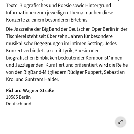
Texte, Biografisches und Poesie sowie Hintergrund-
Informationen zum jeweiligen Thema machen diese 
Konzerte zu einem besonderen Erlebnis.
Die Jazzreihe der BigBand der Deutschen Oper Berlin in der 
Tischlerei steht seit über zehn Jahren für besondere 
musikalische Begegnungen im intimen Setting. Jedes 
Konzert verbindet Jazz mit Lyrik, Poesie oder 
biografischen Einblicken bedeutender Komponist*innen 
und Jazzlegenden. Kuratiert und präsentiert wird die Reihe 
von den BigBand-Mitgliedern Rüdiger Ruppert, Sebastian 
Krol und Guntram Halder.
Richard-Wagner-Straße
10585 Berlin
Deutschland
open_in_full