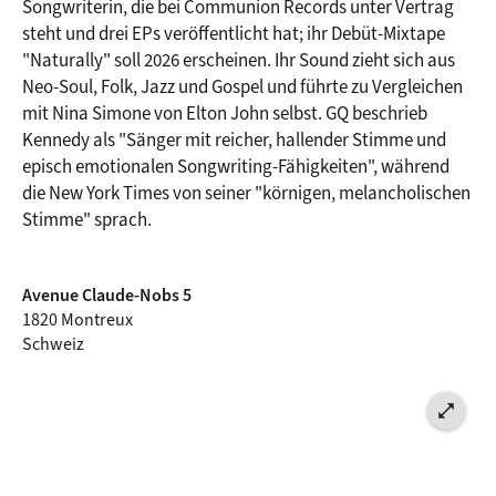
Songwriterin, die bei Communion Records unter Vertrag 
steht und drei EPs veröffentlicht hat; ihr Debüt-Mixtape 
"Naturally" soll 2026 erscheinen. Ihr Sound zieht sich aus 
Neo-Soul, Folk, Jazz und Gospel und führte zu Vergleichen 
mit Nina Simone von Elton John selbst. GQ beschrieb 
Kennedy als "Sänger mit reicher, hallender Stimme und 
episch emotionalen Songwriting-Fähigkeiten", während 
die New York Times von seiner "körnigen, melancholischen 
Stimme" sprach.
Avenue Claude-Nobs 5
1820 Montreux
Schweiz
open_in_full