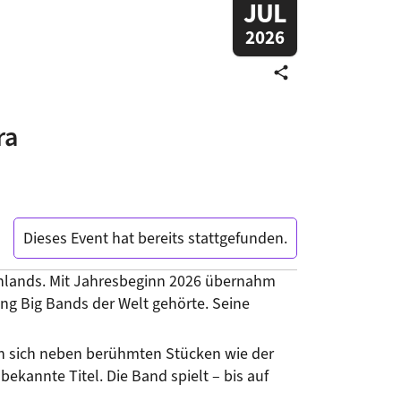
JUL
2026
share
ra
Dieses Event hat bereits stattgefunden.
chlands. Mit Jahresbeginn 2026 übernahm 
g Big Bands der Welt gehörte. Seine 
n sich neben berühmten Stücken wie der 
annte Titel. Die Band spielt – bis auf 