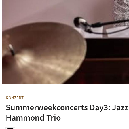
© A-Trane
KONZERT
Summerweekconcerts Day3: Jazz V
Hammond Trio