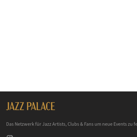
Das Netzwerk für Jazz Artists, Clubs & Fans um neue Events zu 