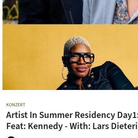
© A-Trane
KONZERT
Artist In Summer Residency Day1: -
Feat: Kennedy - With: Lars Dieter