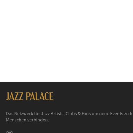
Das Netzwerk für Jazz Artists, Clubs & Fans um neue Events zu fe
Menschen verbinden.