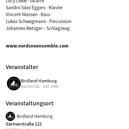
Lucy Liebe - Gitarre 
Sandro Sáez Eggers - Klavier 
Vincent Niessen - Bass 
Lukas Schwegmann - Percussion 
Johannes Metzger – Schlagzeug
www.nordsnoensemble.com
Veranstalter
Birdland Hamburg
Nachtclub - Seit 1985
Veranstaltungsort
Birdland Hamburg
Gärtnerstraße 122