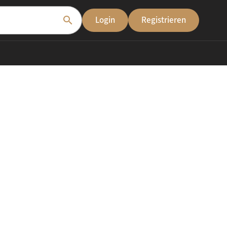
search
Login
Registrieren