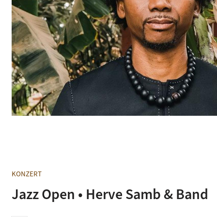
© David Franck
KONZERT
Jazz Open • Herve Samb & Band