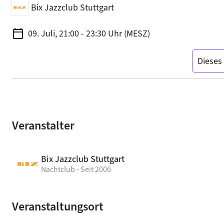
Bix Jazzclub Stuttgart
calendar_today
09. Juli, 21:00 - 23:30 Uhr (MESZ)
Dieses 
Veranstalter
Bix Jazzclub Stuttgart
Nachtclub - Seit 2006
Veranstaltungsort