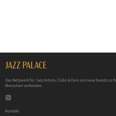
Das Netzwerk für Jazz Artists, Clubs & Fans um neue Events zu fe
Menschen verbinden.
Kontakt