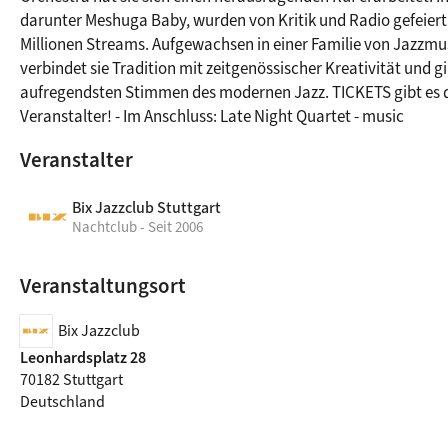
darunter Meshuga Baby, wurden von Kritik und Radio gefeier
Millionen Streams. Aufgewachsen in einer Familie von Jazzmus
verbindet sie Tradition mit zeitgenössischer Kreativität und gilt
aufregendsten Stimmen des modernen Jazz. TICKETS gibt es di
Veranstalter! - Im Anschluss: Late Night Quartet - music
Veranstalter
Bix Jazzclub Stuttgart
Nachtclub - Seit 2006
Veranstaltungsort
Bix Jazzclub
Leonhardsplatz 28
70182 Stuttgart
Deutschland