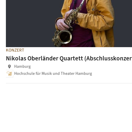
KONZERT
Nikolas Oberländer Quartett (Abschlusskonzer
Hamburg
location_on
Hochschule für Musik und Theater Hamburg