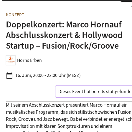
s
KONZERT
Doppelkonzert: Marco Hornauf
Abschlusskonzert & Hollywood
Startup – Fusion/Rock/Groove
Horns Erben
calendar_today
16. Juni, 20:00 - 22:00 Uhr (MESZ)
Dieses Event hat bereits stattgefunde
Mit seinem Abschlusskonzert präsentiert Marco Hornauf ein 
musikalisches Programm, das sich stilistisch zwischen Fusion,
Rock, Groove und Jazz bewegt. Dabei verbindet er energetisch
Improvisation mit klaren Songstrukturen und einem 