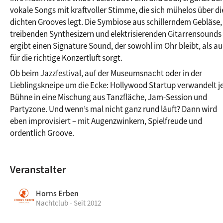
vokale Songs mit kraftvoller Stimme, die sich mühelos über die
dichten Grooves legt. Die Symbiose aus schillerndem Gebläse, 
treibenden Synthesizern und elektrisierenden Gitarrensounds 
ergibt einen Signature Sound, der sowohl im Ohr bleibt, als au
für die richtige Konzertluft sorgt.
Ob beim Jazzfestival, auf der Museumsnacht oder in der 
Lieblingskneipe um die Ecke: Hollywood Startup verwandelt je
Bühne in eine Mischung aus Tanzfläche, Jam-Session und 
Partyzone. Und wenn’s mal nicht ganz rund läuft? Dann wird 
eben improvisiert – mit Augenzwinkern, Spielfreude und 
ordentlich Groove.
Veranstalter
Horns Erben
Nachtclub - Seit 2012