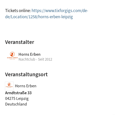
Tickets online: 
https://www.tixforgigs.com/de-
de/Location/1258/horns-erben-leipzig
Veranstalter
Horns Erben
Nachtclub - Seit 2012
Veranstaltungsort
Horns Erben
Arndtstraße 33
04275 Leipzig
Deutschland