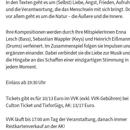
In den Texten geht es um (Selbst) Liebe, Angst, Frieden, Aufruh
und die Verantwortung, die das Menschsein mit sich bringt. Do
vor allem geht es um die Natur – die Äußere und die Innere.
Ihre Kompositionen werden durch Ihre MitspielerInnen Enna 
Lesch (Bass), Sebastian Wappler (Keys) und Heinrich Eißmann
(Drums) verfeinert. Im Zusammenspiel folgen sie Impulsen und
ergänzen einander. Dabei verbindet sie die Liebe zur Musik und
die Hingabe an das Schaffen einer einzigartigen Stimmung in 
jedem Moment.
Einlass ab 19:30 Uhr
Tickets gibt es für 10/13 Euro im VVK (exkl. VVK-Gebühren) bei 
Culton Ticket und TixforGigs, AK: 13/17 Euro.
VVK läuft bis 17:00 am Tag der Veranstaltung, danach immer 
Restkartenverkauf an der AK!