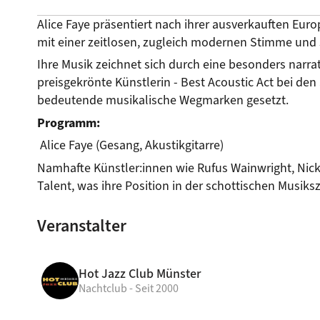
Alice Faye präsentiert nach ihrer ausverkauften Eur
mit einer zeitlosen, zugleich modernen Stimme und 
Ihre Musik zeichnet sich durch eine besonders narrat
preisgekrönte Künstlerin - Best Acoustic Act bei den
bedeutende musikalische Wegmarken gesetzt.
Programm:
 Alice Faye (Gesang, Akustikgitarre)
Namhafte Künstler:innen wie Rufus Wainwright, Nick
Talent, was ihre Position in der schottischen Musiks
Veranstalter
Hot Jazz Club Münster
© Alice Faye
Nachtclub - Seit 2000