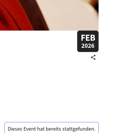
FEB
2026
share
Dieses Event hat bereits stattgefunden.