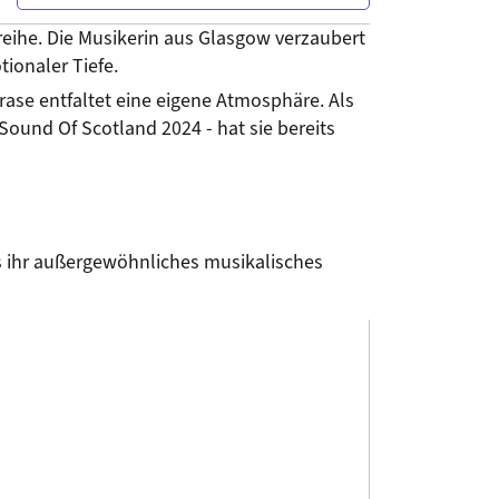
eihe. Die Musikerin aus Glasgow verzaubert 
ionaler Tiefe.
rase entfaltet eine eigene Atmosphäre. Als 
ound Of Scotland 2024 - hat sie bereits 
 ihr außergewöhnliches musikalisches 