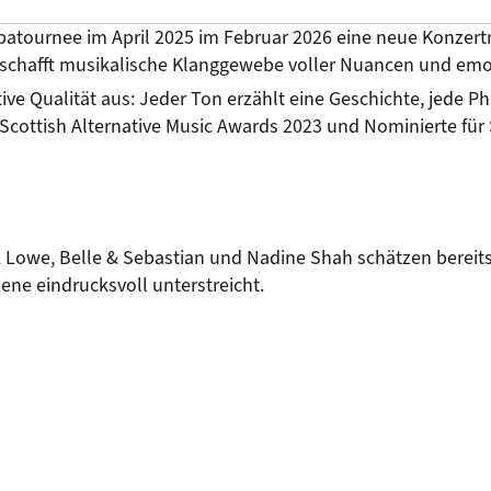
opatournee im April 2025 im Februar 2026 eine neue Konzertr
schafft musikalische Klanggewebe voller Nuancen und emot
ive Qualität aus: Jeder Ton erzählt eine Geschichte, jede Ph
 Scottish Alternative Music Awards 2023 und Nominierte für S
 Lowe, Belle & Sebastian und Nadine Shah schätzen bereits
zene eindrucksvoll unterstreicht.