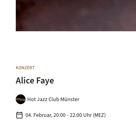
KONZERT
Alice Faye
Hot Jazz Club Münster
calendar_today
04. Februar, 20:00 - 22:00 Uhr (MEZ)