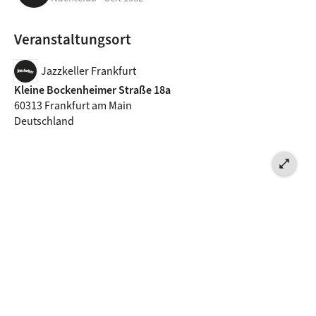
Veranstaltungsort
Jazzkeller Frankfurt
Kleine Bockenheimer Straße 18a
60313 Frankfurt am Main
Deutschland
open_in_full