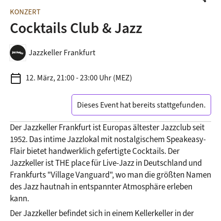
KONZERT
Cocktails Club & Jazz
Jazzkeller Frankfurt
calendar_today
12. März, 21:00 - 23:00 Uhr (MEZ)
Dieses Event hat bereits stattgefunden.
Der Jazzkeller Frankfurt ist Europas ältester Jazzclub seit 
1952. Das intime Jazzlokal mit nostalgischem Speakeasy-
Flair bietet handwerklich gefertigte Cocktails. Der 
Jazzkeller ist THE place für Live-Jazz in Deutschland und 
Frankfurts "Village Vanguard", wo man die größten Namen 
des Jazz hautnah in entspannter Atmosphäre erleben 
kann.
Der Jazzkeller befindet sich in einem Kellerkeller in der 