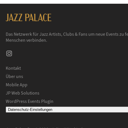
Das Netzwerk für Jazz Artists, Clubs & Fans um neue Events zu fe
Menschen verbinden.
Kontakt
Über uns
Mobile App
JP Web Solutions
WordPress Events Plugin
Datenschutz-Einstellungen