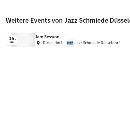
Weitere Events von Jazz Schmiede Düssel
Jam Session
15
Düsseldorf
Jazz Schmiede Düsseldorf
location_on
SEP