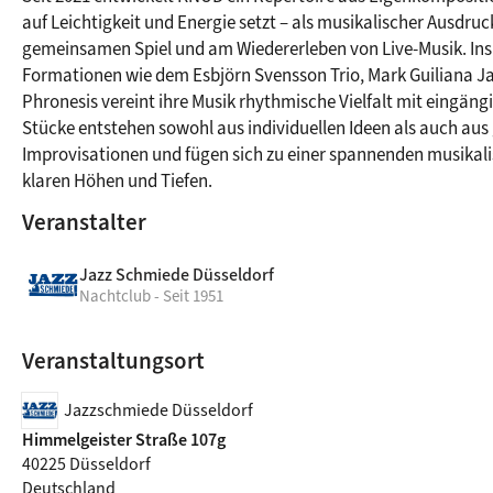
auf Leichtigkeit und Energie setzt – als musikalischer Ausdruc
gemeinsamen Spiel und am Wiedererleben von Live-Musik. Inspi
Formationen wie dem Esbjörn Svensson Trio, Mark Guiliana Ja
Phronesis vereint ihre Musik rhythmische Vielfalt mit eingängi
Stücke entstehen sowohl aus individuellen Ideen als auch au
Improvisationen und fügen sich zu einer spannenden musikalis
klaren Höhen und Tiefen.
Veranstalter
Jazz Schmiede Düsseldorf
Nachtclub - Seit 1951
Veranstaltungsort
Jazzschmiede Düsseldorf
Himmelgeister Straße 107g
40225 Düsseldorf
Deutschland