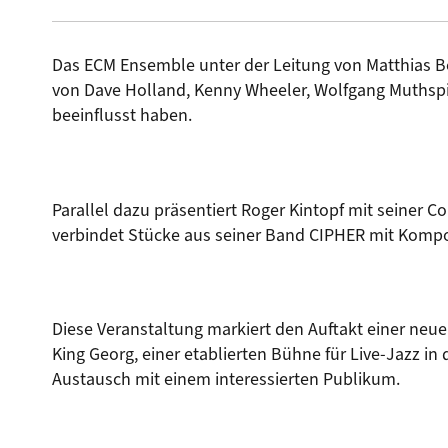
Das ECM Ensemble unter der Leitung von Matthias B
von Dave Holland, Kenny Wheeler, Wolfgang Muthspie
beeinflusst haben.
Parallel dazu präsentiert Roger Kintopf mit seiner
verbindet Stücke aus seiner Band CIPHER mit Kompo
Diese Veranstaltung markiert den Auftakt einer ne
King Georg, einer etablierten Bühne für Live-Jazz in
Austausch mit einem interessierten Publikum.