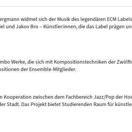
ergmann widmet sich der Musik des legendären ECM Labels.
l und Jakov Bro – Künstler:innen, die das Label prägen un
 Combo Werke, die sich mit Kompositionstechniken der Zwöl
sitionen der Ensemble-Mitglieder.
uen Kooperation zwischen dem Fachbereich Jazz/Pop der Ho
 der Stadt. Das Projekt bietet Studierenden Raum für künstl