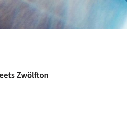
eets Zwölfton