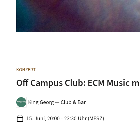
KONZERT
Off Campus Club: ECM Music m
King Georg — Club & Bar
calendar_today
15. Juni, 20:00 - 22:30 Uhr (MESZ)