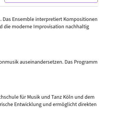
 Das Ensemble interpretiert Kompositionen 
d die moderne Improvisation nachhaltig 
ftonmusik auseinandersetzen. Das Programm 
chschule für Musik und Tanz Köln und dem 
erische Entwicklung und ermöglicht direkten 