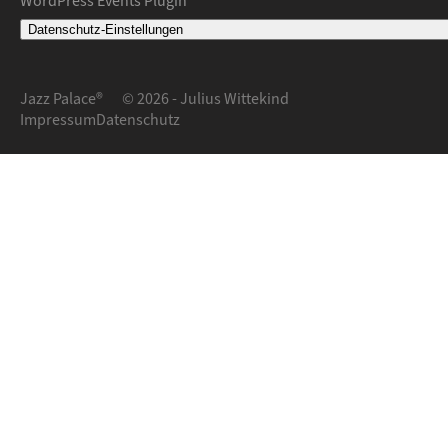
WordPress Events Plugin
Datenschutz-Einstellungen
Jazz Palace®
© 2026 - Julius Wittekind
Impressum
Datenschutz