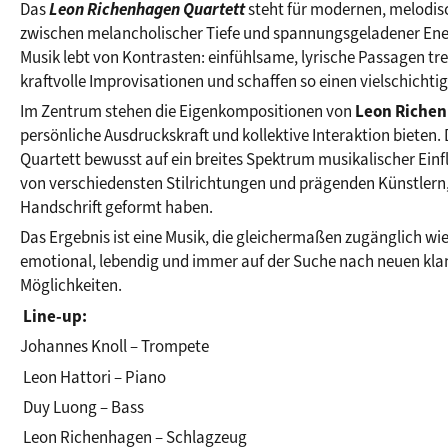
Das 
Leon Richenhagen Quartett
steht für modernen, melodisc
zwischen melancholischer Tiefe und spannungsgeladener Ener
Musik lebt von Kontrasten: einfühlsame, lyrische Passagen tre
kraftvolle Improvisationen und schaffen so einen vielschicht
Im Zentrum stehen die Eigenkompositionen von 
Leon Riche
persönliche Ausdruckskraft und kollektive Interaktion bieten. D
Quartett bewusst auf ein breites Spektrum musikalischer Einflü
von verschiedensten Stilrichtungen und prägenden Künstlern, 
Handschrift geformt haben.
Das Ergebnis ist eine Musik, die gleichermaßen zugänglich wie 
emotional, lebendig und immer auf der Suche nach neuen klan
Möglichkeiten.
Line-up:
Johannes Knoll – Trompete
 Leon Hattori – Piano
 Duy Luong – Bass
 Leon Richenhagen – Schlagzeug