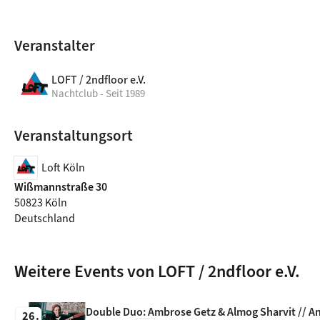
Veranstalter
LOFT / 2ndfloor e.V.
Nachtclub - Seit 1989
Veranstaltungsort
Loft Köln
Wißmannstraße 30
50823 Köln
Deutschland
Weitere Events von LOFT / 2ndfloor e.V.
Double Duo: Ambrose Getz & Almog Sharvit // An
26