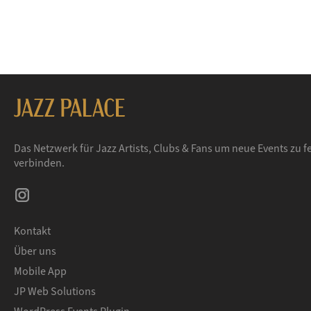
Das Netzwerk für Jazz Artists, Clubs & Fans um neue Events zu f
verbinden.
Kontakt
Über uns
Mobile App
JP Web Solutions