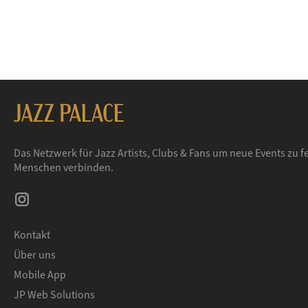
Das Netzwerk für Jazz Artists, Clubs & Fans um neue Events zu fe
Menschen verbinden.
Kontakt
Über uns
Mobile App
JP Web Solutions