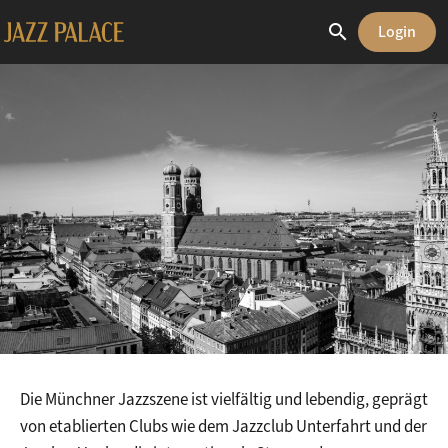
search
Login
Die Münchner Jazzszene ist vielfältig und lebendig, geprägt
von etablierten Clubs wie dem Jazzclub Unterfahrt und der