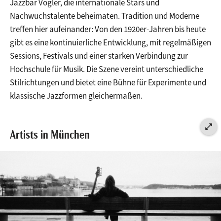
Jazzbar Vogler, die internationale Stars und
Nachwuchstalente beheimaten. Tradition und Moderne
STADT
treffen hier aufeinander: Von den 1920er-Jahren bis heute
München
gibt es eine kontinuierliche Entwicklung, mit regelmäßigen
Sessions, Festivals und einer starken Verbindung zur
Hochschule für Musik. Die Szene vereint unterschiedliche
Stilrichtungen und bietet eine Bühne für Experimente und
klassische Jazzformen gleichermaßen.
open_in_full
Artists in München