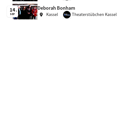
Deborah Bonham
14
Kassel
Theaterstübchen Kassel
location_on
SEP