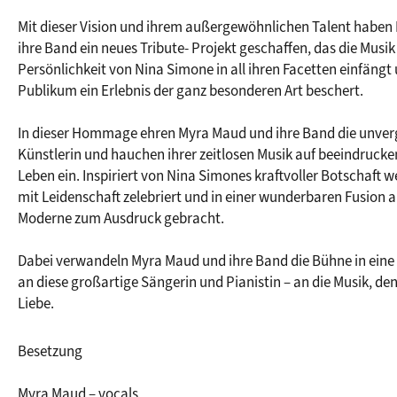
Mit dieser Vision und ihrem außergewöhnlichen Talent haben
ihre Band ein neues Tribute- Projekt geschaffen, das die Musik 
Persönlichkeit von Nina Simone in all ihren Facetten einfängt
Publikum ein Erlebnis der ganz besonderen Art beschert.
In dieser Hommage ehren Myra Maud und ihre Band die unverg
Künstlerin und hauchen ihrer zeitlosen Musik auf beeindrucke
Leben ein. Inspiriert von Nina Simones kraftvoller Botschaft w
mit Leidenschaft zelebriert und in einer wunderbaren Fusion a
Moderne zum Ausdruck gebracht.
Dabei verwandeln Myra Maud und ihre Band die Bühne in eine
an diese großartige Sängerin und Pianistin – an die Musik, den
Liebe.
Besetzung
Myra Maud – vocals