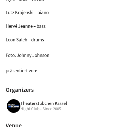
Lutz Krajenski – piano
Hervé Jeanne – bass
Leon Saleh – drums
Foto: Johnny Johnson
präsentiert von:
Organizers
Theaterstübchen Kassel
Night Club - Since 2005
Venue