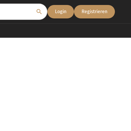
search
Login
Registrieren