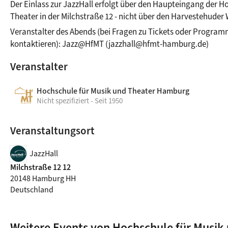
Der Einlass zur JazzHall erfolgt über den Haupteingang der Ho
Theater in der Milchstraße 12 - nicht über den Harvestehuder
Veranstalter des Abends (bei Fragen zu Tickets oder Programm 
kontaktieren): Jazz@HfMT (jazzhall@hfmt-hamburg.de)
Veranstalter
Hochschule für Musik und Theater Hamburg
Nicht spezifiziert - Seit 1950
Veranstaltungsort
JazzHall
Milchstraße 12 12
20148 Hamburg HH
Deutschland
Weitere Events von Hochschule für Musik