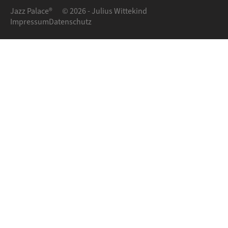
Jazz Palace®
© 2026 - Julius Wittekind
Impressum
Datenschutz