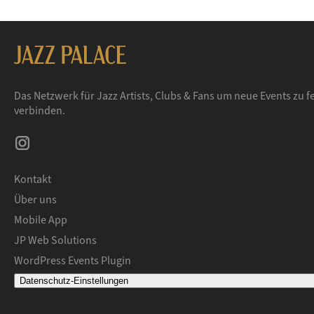
Das Netzwerk für Jazz Artists, Clubs & Fans um neue Events zu f
verbinden.
Kontakt
Über uns
Mobile App
JP Web Solutions
WordPress Events Plugin
Datenschutz-Einstellungen