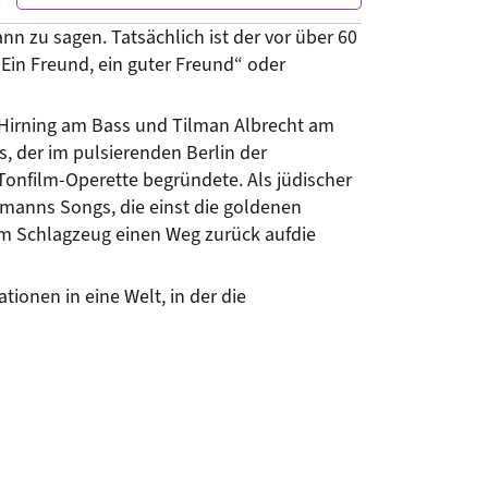
n zu sagen. Tatsächlich ist der vor über 60 
n Freund, ein guter Freund“ oder 
Hirning am Bass und Tilman Albrecht am 
der im pulsierenden Berlin der 
onfilm-Operette begründete. Als jüdischer 
manns Songs, die einst die goldenen 
m Schlagzeug einen Weg zurück aufdie 
onen in eine Welt, in der die 