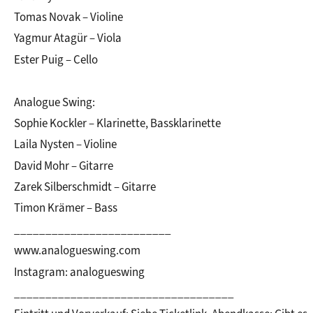
Tomas Novak – Violine
Yagmur Atagür – Viola
Ester Puig – Cello
Analogue Swing:
Sophie Kockler – Klarinette, Bassklarinette
Laila Nysten – Violine
David Mohr – Gitarre
Zarek Silberschmidt – Gitarre
Timon Krämer – Bass
_________________________
www.analogueswing.com
Instagram: analogueswing
___________________________________