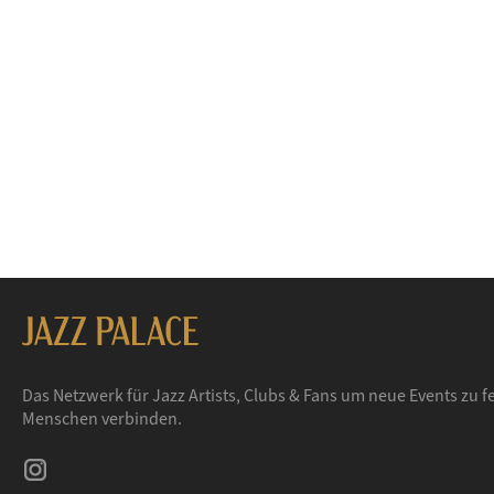
Das Netzwerk für Jazz Artists, Clubs & Fans um neue Events zu fe
Menschen verbinden.