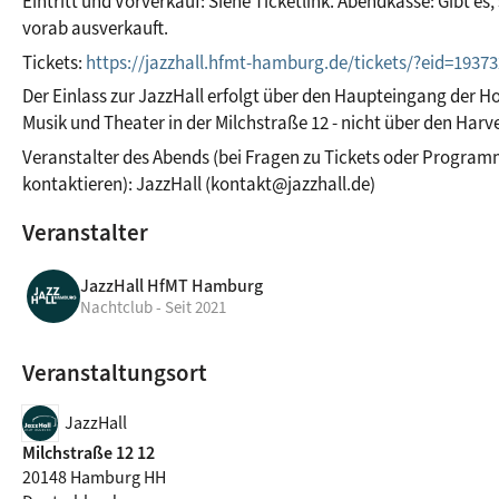
Eintritt und Vorverkauf: Siehe Ticketlink. Abendkasse: Gibt es, 
vorab ausverkauft.
Tickets: 
https://jazzhall.hfmt-hamburg.de/tickets/?eid=19373
Der Einlass zur JazzHall erfolgt über den Haupteingang der Ho
Musik und Theater in der Milchstraße 12 - nicht über den Har
Veranstalter des Abends (bei Fragen zu Tickets oder Programm 
kontaktieren): JazzHall (kontakt@jazzhall.de)
Veranstalter
JazzHall HfMT Hamburg
Nachtclub - Seit 2021
Veranstaltungsort
JazzHall
Milchstraße 12 12
20148 Hamburg HH