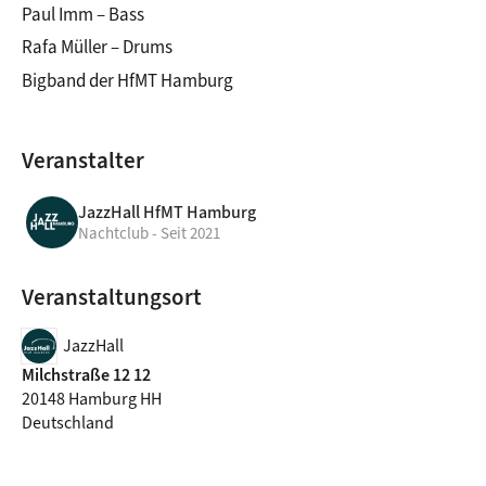
Paul Imm – Bass
Rafa Müller – Drums
Bigband der HfMT Hamburg
Veranstalter
JazzHall HfMT Hamburg
Nachtclub - Seit 2021
Veranstaltungsort
JazzHall
Milchstraße 12 12
20148 Hamburg HH
Deutschland