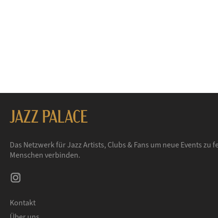
Das Netzwerk für Jazz Artists, Clubs & Fans um neue Events zu fe
Menschen verbinden.
Kontakt
Über uns