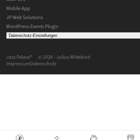
Mobile App
JP Web Solutions
WordPress Events Plugin
Datenschutz-Einstellungen
Jazz Palace®
© 2026 - Julius Wittekind
Impressum
Datenschutz