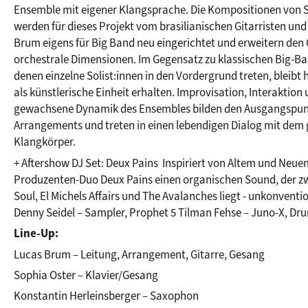
Ensemble mit eigener Klangsprache. Die Kompositionen von S
werden für dieses Projekt vom brasilianischen Gitarristen und
Brum eigens für Big Band neu eingerichtet und erweitern den
orchestrale Dimensionen. Im Gegensatz zu klassischen Big-Ba
denen einzelne Solist:innen in den Vordergrund treten, bleibt h
als künstlerische Einheit erhalten. Improvisation, Interaktion u
gewachsene Dynamik des Ensembles bilden den Ausgangspunkt
Arrangements und treten in einen lebendigen Dialog mit dem 
Klangkörper.
+ Aftershow DJ Set: Deux Pains  Inspiriert von Altem und Neuem
Produzenten-Duo Deux Pains einen organischen Sound, der zw
Soul, El Michels Affairs und The Avalanches liegt - unkonvention
Denny Seidel – Sampler, Prophet 5 Tilman Fehse – Juno-X, D
Line-Up:
Lucas Brum – Leitung, Arrangement, Gitarre, Gesang
Sophia Oster – Klavier/Gesang
Konstantin Herleinsberger – Saxophon