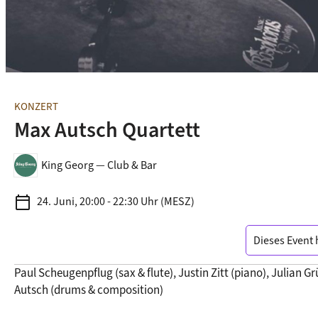
KONZERT
Max Autsch Quartett
King Georg — Club & Bar
calendar_today
24. Juni, 20:00 - 22:30 Uhr (MESZ)
Dieses Event 
Paul Scheugenpflug (sax & flute), Justin Zitt (piano), Julian G
Autsch (drums & composition)