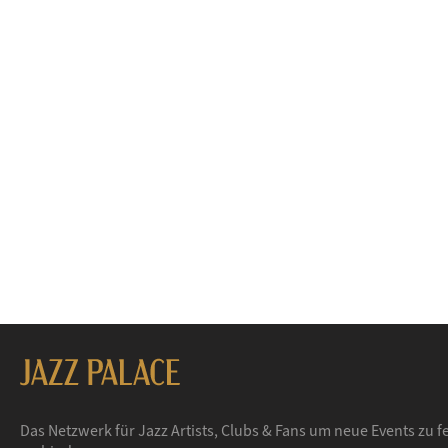
Das Netzwerk für Jazz Artists, Clubs & Fans um neue Events zu f