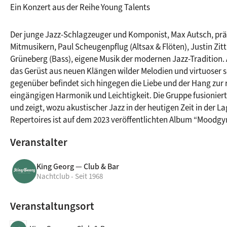
Ein Konzert aus der Reihe Young Talents
Der junge Jazz-Schlagzeuger und Komponist, Max Autsch, präs
Mitmusikern, Paul Scheugenpflug (Altsax & Flöten), Justin Zitt 
Grüneberg (Bass), eigene Musik der modernen Jazz-Tradition. Au
das Gerüst aus neuen Klängen wilder Melodien und virtuoser so
gegenüber befindet sich hingegen die Liebe und der Hang zur 
eingängigen Harmonik und Leichtigkeit. Die Gruppe fusionier
und zeigt, wozu akustischer Jazz in der heutigen Zeit in der Lage
Repertoires ist auf dem 2023 veröffentlichten Album “Moodg
Veranstalter
King Georg — Club & Bar
Nachtclub - Seit 1968
Veranstaltungsort