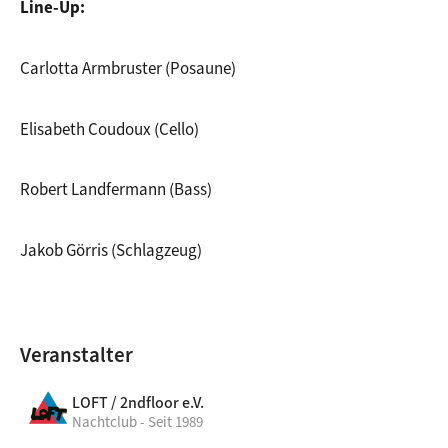
Line-Up:
Carlotta Armbruster (Posaune)
Elisabeth Coudoux (Cello)
Robert Landfermann (Bass)
Jakob Görris (Schlagzeug)
Veranstalter
LOFT / 2ndfloor e.V.
Nachtclub - Seit 1989