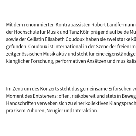
Mit dem renommierten Kontrabassisten Robert Landfermann, d
der Hochschule für Musik und Tanz Köln prägend auf beide Mus
sowie der Cellistin Elisabeth Coudoux haben sie zwei starke k
gefunden. Coudoux ist international in der Szene der freien Im
zeitgenössischen Musik aktiv und steht für eine eigenständige
klanglicher Forschung, performativen Ansätzen und musikalis
Im Zentrum des Konzerts steht das gemeinsame Erforschen v
Moment des Entstehens: offen, risikobereit und stets in Bewegu
Handschriften verweben sich zu einer kollektiven Klangsprach
präzisem Zuhören, Neugier und Interaktion.