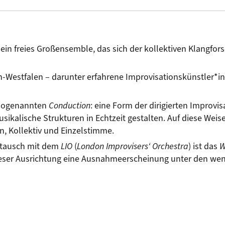
st ein freies Großensemble, das sich der kollektiven Klangf
n-Westfalen – darunter erfahrene Improvisationskünstler*in
r sogenannten 
Conduction
: eine Form der dirigierten Improvis
kalische Strukturen in Echtzeit gestalten. Auf diese Weise
, Kollektiv und Einzelstimme.
ustausch mit dem 
LIO
 (
London Improvisers‘ Orchestra
) ist das 
W
dieser Ausrichtung eine Ausnahmeerscheinung unter den we