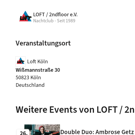
LOFT / 2ndfloor e.V.
Nachtclub - Seit 1989
Veranstaltungsort
Loft Köln
Wißmannstraße 30
50823 Köln
Deutschland
Weitere Events von LOFT / 2n
Double Duo: Ambrose Getz &
26