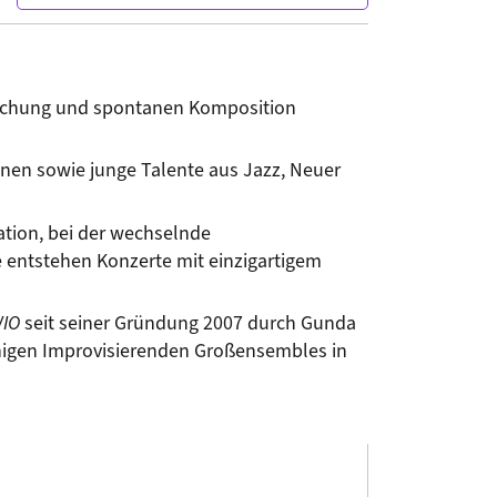
orschung und spontanen Komposition 
nen sowie junge Talente aus Jazz, Neuer 
ation, bei der wechselnde 
 entstehen Konzerte mit einzigartigem 
IO
 seit seiner Gründung 2007 durch Gunda 
nigen Improvisierenden Großensembles in 