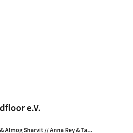
dfloor e.V.
 Almog Sharvit // Anna Rey & Ta...