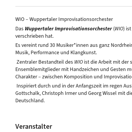
WIO – Wuppertaler Improvisationsorchester
Das 
Wuppertaler Improvisationsorchester
(
WIO
) i
verschrieben hat.
Es vereint rund 30 Musiker*innen aus ganz Nordrhei
Musik, Performance und Klangkunst.
 Zentraler Bestandteil des 
WIO
 ist die Arbeit mit de
Ensemblemitglieder mit Handzeichen und Gesten musi
Charakter – zwischen Komposition und Improvisation
 Inspiriert durch und in der Anfangszeit im regen A
Gottschalk, Christoph Irmer und Georg Wissel mit 
Deutschland.
Veranstalter