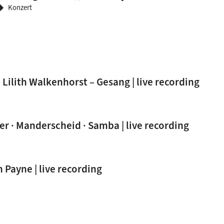
Konzert
ll
Lilith Walkenhorst – Gesang | live recording
er · Manderscheid · Samba | live recording
Payne | live recording